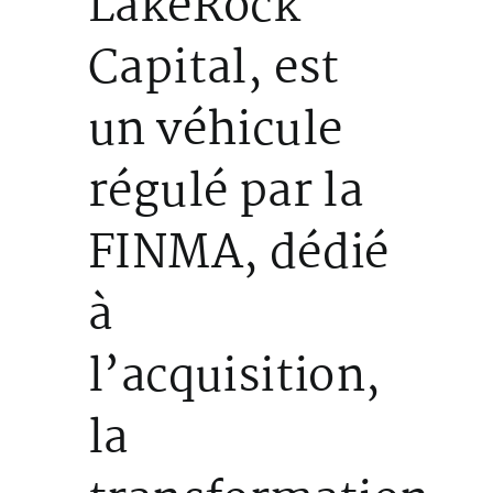
LakeRock
Capital, est
un véhicule
régulé par la
FINMA, dédié
à
l’acquisition,
la