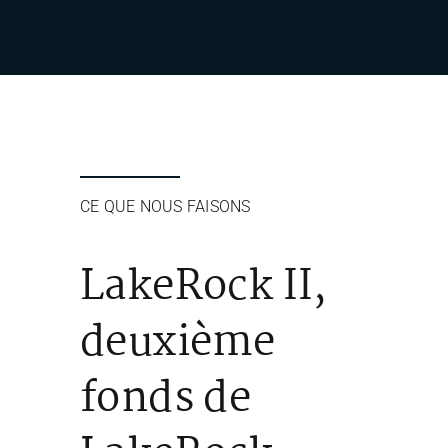
CE QUE NOUS FAISONS
LakeRock II,
deuxième
fonds de