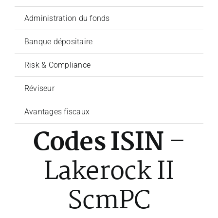
Administration du fonds
Banque dépositaire
Risk & Compliance
Réviseur
Avantages fiscaux
Codes ISIN
–
Lakerock II
ScmPC