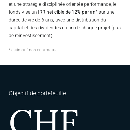
et une stratégie disciplinée orientée performance, le
fonds vise un
IRR net cible de 12% par an
* sur une
durée de vie de 6 ans, avec une distribution du
capital et des dividendes en fin de chaque projet (pas
de réinvestissement).
* estimatif non contractuel
Objectif de portefeuille
CHF