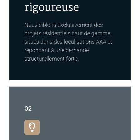
rigoureuse
Nous ciblons exclusivement des
projets résidentiels haut de gamme,
situés dans des localisations AAA et
répondant à une demande
structurellement forte.
02