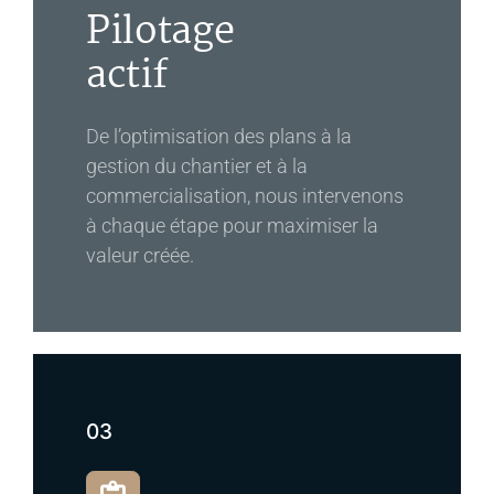
Pilotage
actif
De l’optimisation des plans à la
gestion du chantier et à la
commercialisation, nous intervenons
à chaque étape pour maximiser la
valeur créée.
03