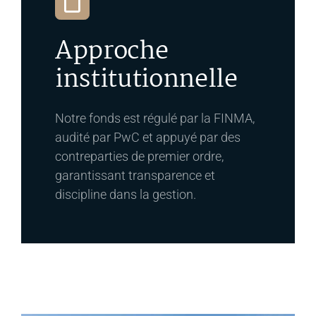
Approche
institutionnelle
Notre fonds est régulé par la FINMA,
audité par PwC et appuyé par des
contreparties de premier ordre,
garantissant transparence et
discipline dans la gestion.