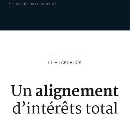
*estimatif non contractuel
LE + LAKEROCK
Un
alignement
d’intérêts total