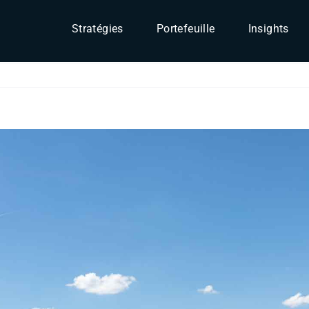
Stratégies
Portefeuille
Insights