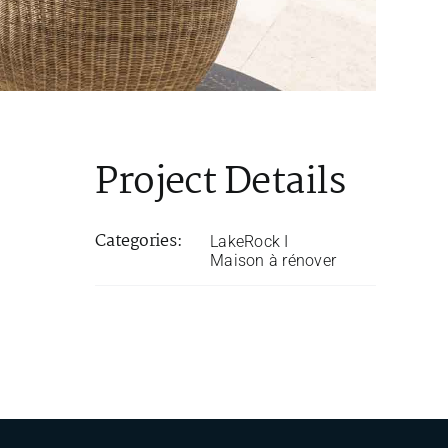
Project Details
Categories:
LakeRock I
Maison à rénover